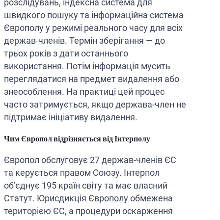
розслідувань, індексна система для
швидкого пошуку та інформаційна система
Європолу у режимі реального часу для всіх
держав-членів. Термін зберігання — до
трьох років з дати останнього
використання. Потім інформація мусить
переглядатися на предмет видалення або
знеособлення. На практиці цей процес
часто затримується, якщо держава-член не
підтримає ініціативу видалення.
Чим Європол відрізняється від Інтерполу
Європол обслуговує 27 держав-членів ЄС
та керується правом Союзу. Інтерпол
об’єднує 195 країн світу та має власний
Статут. Юрисдикція Європолу обмежена
територією ЄС, а процедури оскарження