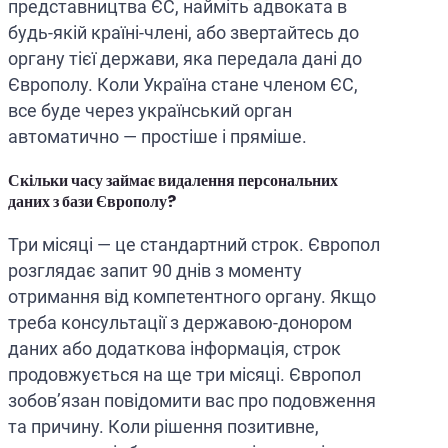
представництва ЄС, найміть адвоката в
будь-якій країні-члені, або звертайтесь до
органу тієї держави, яка передала дані до
Європолу. Коли Україна стане членом ЄС,
все буде через український орган
автоматично — простіше і пряміше.
Скільки часу займає видалення персональних
даних з бази Європолу?
Три місяці — це стандартний строк. Європол
розглядає запит 90 днів з моменту
отримання від компетентного органу. Якщо
треба консультації з державою-донором
даних або додаткова інформація, строк
продовжується на ще три місяці. Європол
зобов’язан повідомити вас про подовження
та причину. Коли рішення позитивне,