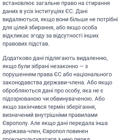
встановлює загальне право на стирання
даних в усіх інституціях ЄС. Дані
видаляються, якщо вони більше не потрібні
для цілей збирання, або якщо особа
відкликає згоду за відсутності інших
правових підстав.
Додатково дані підлягають видаленню,
якщо були зібрані незаконно — з
порушенням права ЄС або національного
законодавства держави-члена. Або якщо
обробляються дані про особу, яка не є
підозрюваною чи обвинуваченою. Або
якщо закінчився термін зберігання,
визначений внутрішніми правилами
Європолу. Але якщо дані передала інша
держава-член, Європол повинен
проконсультуватися з нею перед