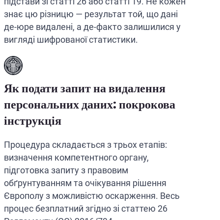
підстави зі статті 26 або статті 19. Не кожен
знає цю різницю — результат той, що дані
де-юре видалені, а де-факто залишилися у
вигляді шифрованої статистики.
Як подати запит на видалення
персональних даних: покрокова
інструкція
Процедура складається з трьох етапів:
визначення компетентного органу,
підготовка запиту з правовим
обґрунтуванням та очікування рішення
Європолу з можливістю оскарження. Весь
процес безплатний згідно зі статтею 26