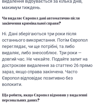
видалення відбувається за кілька днів,
макимум тиждень.
Чи видаляє Європол дані автоматично після
закінчення кримінальної справи?
Ні. Дані зберігаються три роки після
останнього використання. Потім Європол
переглядає, чи ще потрібні, та либо
видаляє, либо знеособлює. Три роки —
довгий час. Не чекайте. Подайте запит на
дострокове видалення за статтею 26 прямо
зараз, якщо справа закінчена. Часто
Європол відповідає позитивно без
волокити.
Що робити, якщо Європол відмовив у видаленні
персональних даних?