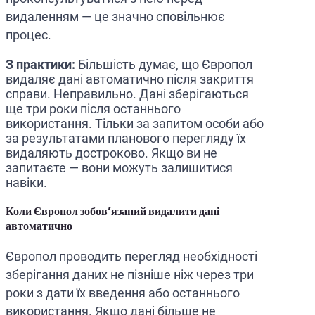
видаленням — це значно сповільнює
процес.
З практики:
Більшість думає, що Європол
видаляє дані автоматично після закриття
справи. Неправильно. Дані зберігаються
ще три роки після останнього
використання. Тільки за запитом особи або
за результатами планового перегляду їх
видаляють достроково. Якщо ви не
запитаєте — вони можуть залишитися
навіки.
Коли Європол зобов’язаний видалити дані
автоматично
Європол проводить перегляд необхідності
зберігання даних не пізніше ніж через три
роки з дати їх введення або останнього
використання. Якщо дані більше не