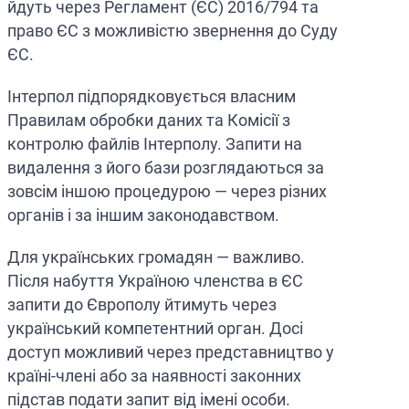
йдуть через Регламент (ЄС) 2016/794 та
право ЄС з можливістю звернення до Суду
ЄС.
Інтерпол підпорядковується власним
Правилам обробки даних та Комісії з
контролю файлів Інтерполу. Запити на
видалення з його бази розглядаються за
зовсім іншою процедурою — через різних
органів і за іншим законодавством.
Для українських громадян — важливо.
Після набуття Україною членства в ЄС
запити до Європолу йтимуть через
український компетентний орган. Досі
доступ можливий через представництво у
країні-члені або за наявності законних
підстав подати запит від імені особи.