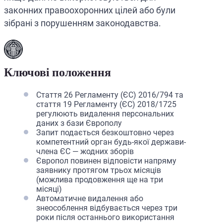
законних правоохоронних цілей або були
зібрані з порушенням законодавства.
Ключові положення
Стаття 26 Регламенту (ЄС) 2016/794 та
стаття 19 Регламенту (ЄС) 2018/1725
регулюють видалення персональних
даних з бази Європолу
Запит подається безкоштовно через
компетентний орган будь-якої держави-
члена ЄС — жодних зборів
Європол повинен відповісти напряму
заявнику протягом трьох місяців
(можлива продовження ще на три
місяці)
Автоматичне видалення або
знеособлення відбувається через три
роки після останнього використання