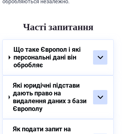
обробляються незалежно.
Часті запитання
Що таке Європол і які
персональні дані він
обробляє
Які юридічні підстави
дають право на
видалення даних з бази
Європолу
Як подати запит на