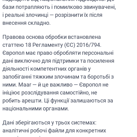
бази потрапляють і помилково звинувачені,
і реальні злочинці — розрізнити їх після
внесення складно.
Правова основа обробки встановлена
статтею 18 Регламенту (ЄС) 2016/794.
Європол має право обробляти персональні
дані виключно для підтримки та посилення
діяльності компетентних органів у
запобіганні тяжким злочинам та боротьбі з
ними. Maar — й це важливо — Європол не
ініціює розслідування самостійно, не
робить арешти. Ці функції залишаються за
національними органами.
Дані зберігаються у трьох системах:
аналітичні робочі файли для конкретних