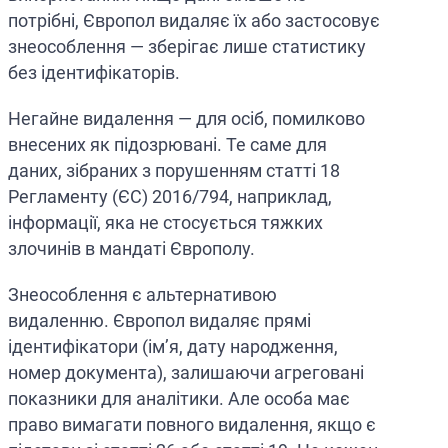
потрібні, Європол видаляє їх або застосовує
знеособлення — зберігає лише статистику
без ідентифікаторів.
Негайне видалення — для осіб, помилково
внесених як підозрювані. Те саме для
даних, зібраних з порушенням статті 18
Регламенту (ЄС) 2016/794, наприклад,
інформації, яка не стосується тяжких
злочинів в мандаті Європолу.
Знеособлення є альтернативою
видаленню. Європол видаляє прямі
ідентифікатори (ім’я, дату народження,
номер документа), залишаючи агреговані
показники для аналітики. Але особа має
право вимагати повного видалення, якщо є