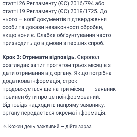
статті 26 Регламенту (ЄС) 2016/794 або
статті 19 Регламенту (ЄС) 2018/1725. До
нього — копії документів підтвердження
особи та докази незаконності обробки,
якщо вони є. Слабке обґрунтування часто
призводить до відмови з перших спроб.
Крок 3: Отримати відповідь.
Європол
розглядає запит протягом трьох місяців з
дати отримання від органу. Якщо потрібна
додаткова інформація, строк
продовжується ще на три місяці — і заявник
повинен бути про це поінформований.
Відповідь надходить напряму заявнику,
органу передається окрема інформація.
⚠️ Кожен день важливий — дійте зараз