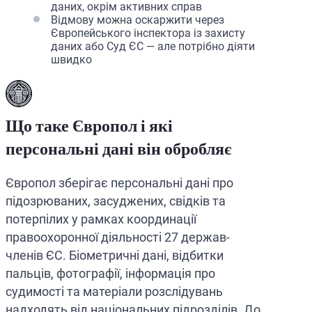
даних, окрім активних справ
Відмову можна оскаржити через
Європейського інспектора із захисту
даних або Суд ЄС — але потрібно діяти
швидко
Що таке Європол і які
персональні дані він обробляє
Європол зберігає персональні дані про
підозрюваних, засуджених, свідків та
потерпілих у рамках координації
правоохоронної діяльності 27 держав-
членів ЄС. Біометричні дані, відбитки
пальців, фотографії, інформація про
судимості та матеріали розслідувань
надходять від національних підрозділів. До