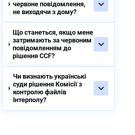
червоне повідомлення,
не виходячи з дому?
Що станеться, якщо мене
затримають за червоним
повідомленням до
рішення CCF?
Чи визнають українські
суди рішення Комісії з
контролю файлів
Інтерполу?