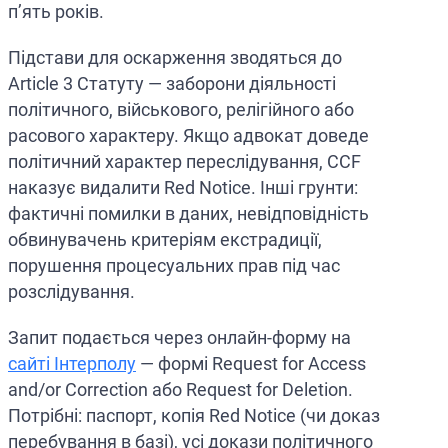
п’ять років.
Підстави для оскарження зводяться до
Article 3 Статуту — заборони діяльності
політичного, військового, релігійного або
расового характеру. Якщо адвокат доведе
політичний характер переслідування, CCF
наказує видалити Red Notice. Інші грунти:
фактичні помилки в даних, невідповідність
обвинувачень критеріям екстрадиції,
порушення процесуальних прав під час
розслідування.
Запит подається через онлайн-форму на
сайті Інтерполу
— формі Request for Access
and/or Correction або Request for Deletion.
Потрібні: паспорт, копія Red Notice (чи доказ
перебування в базі), усі докази політичного