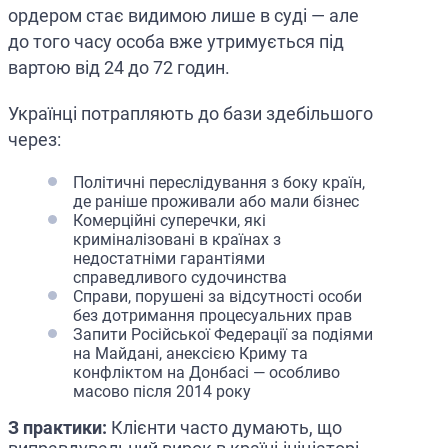
ордером стає видимою лише в суді — але
до того часу особа вже утримується під
вартою від 24 до 72 годин.
Українці потрапляють до бази здебільшого
через:
Політичні переслідування з боку країн,
де раніше проживали або мали бізнес
Комерційні суперечки, які
криміналізовані в країнах з
недостатніми гарантіями
справедливого судочинства
Справи, порушені за відсутності особи
без дотримання процесуальних прав
Запити Російської Федерації за подіями
на Майдані, анексією Криму та
конфліктом на Донбасі — особливо
масово після 2014 року
З практики:
Клієнти часто думають, що