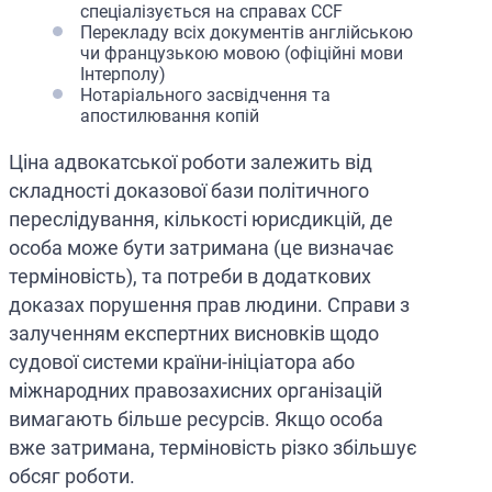
спеціалізується на справах CCF
Перекладу всіх документів англійською
чи французькою мовою (офіційні мови
Інтерполу)
Нотаріального засвідчення та
апостилювання копій
Ціна адвокатської роботи залежить від
складності доказової бази політичного
переслідування, кількості юрисдикцій, де
особа може бути затримана (це визначає
терміновість), та потреби в додаткових
доказах порушення прав людини. Справи з
залученням експертних висновків щодо
судової системи країни-ініціатора або
міжнародних правозахисних організацій
вимагають більше ресурсів. Якщо особа
вже затримана, терміновість різко збільшує
обсяг роботи.