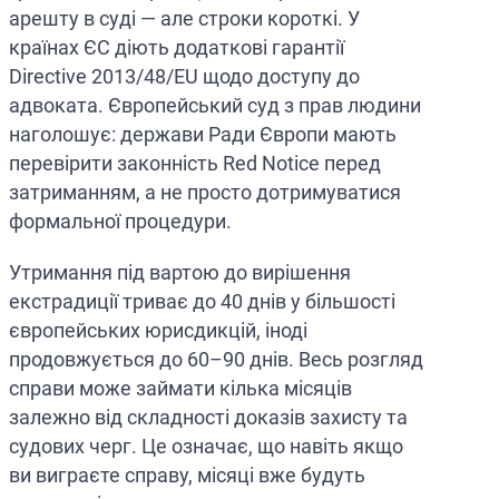
арешту в суді — але строки короткі. У
країнах ЄС діють додаткові гарантії
Directive 2013/48/EU щодо доступу до
адвоката. Європейський суд з прав людини
наголошує: держави Ради Європи мають
перевірити законність Red Notice перед
затриманням, а не просто дотримуватися
формальної процедури.
Утримання під вартою до вирішення
екстрадиції триває до 40 днів у більшості
європейських юрисдикцій, іноді
продовжується до 60–90 днів. Весь розгляд
справи може займати кілька місяців
залежно від складності доказів захисту та
судових черг. Це означає, що навіть якщо
ви виграєте справу, місяці вже будуть