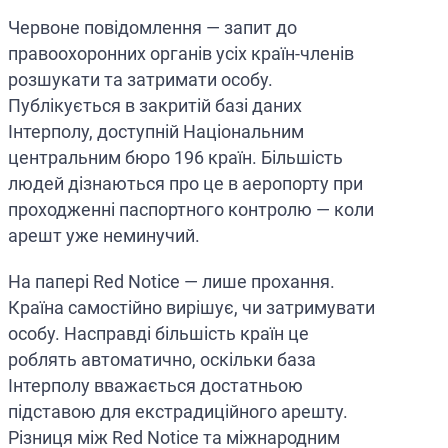
Червоне повідомлення — запит до
правоохоронних органів усіх країн-членів
розшукати та затримати особу.
Публікується в закритій базі даних
Інтерполу, доступній Національним
центральним бюро 196 країн. Більшість
людей дізнаються про це в аеропорту при
проходженні паспортного контролю — коли
арешт уже неминучий.
На папері Red Notice — лише прохання.
Країна самостійно вирішує, чи затримувати
особу. Насправді більшість країн це
роблять автоматично, оскільки база
Інтерполу вважається достатньою
підставою для екстрадиційного арешту.
Різниця між Red Notice та міжнародним