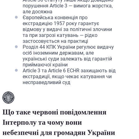
порушення Article 3 — вимога жорстка,
але досяжна
Європейська конвенція про
екстрадицію 1957 року гарантує
відмову у видачі за політичні злочини
та при загрозі катувань — рідко
застосовується на практиці
Розділ 44 КПК України регулює видачу
осіб іноземним державам, але
українські суди залежать від гарантій
приймаючої країни
Article 3 та Article 6 ECHR захищають від
екстрадиції, якщо чекає катування чи
несправедливий суд
Що таке червоні повідомлення
Інтерполу та чому вони
небезпечні для громадян України