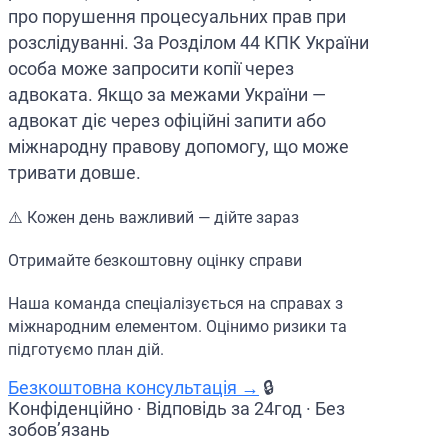
про порушення процесуальних прав при
розслідуванні. За Розділом 44 КПК України
особа може запросити копії через
адвоката. Якщо за межами України —
адвокат діє через офіційні запити або
міжнародну правову допомогу, що може
тривати довше.
⚠️ Кожен день важливий — дійте зараз
Отримайте безкоштовну оцінку справи
Наша команда спеціалізується на справах з
міжнародним елементом. Оцінимо ризики та
підготуємо план дій.
Безкоштовна консультація →
🔒
Конфіденційно · Відповідь за 24год · Без
зобов’язань