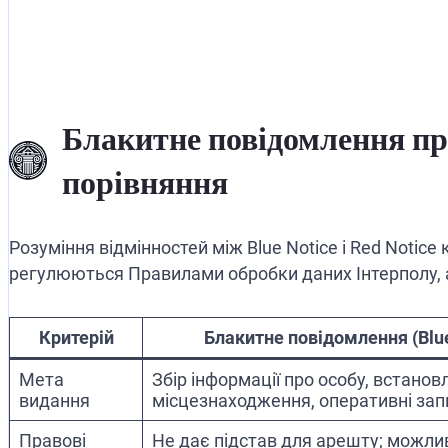
Блакитне повідомлення пр
порівняння
Розуміння відмінностей між Blue Notice і Red Notic
регулюються Правилами обробки даних Інтерполу, а
Критерій
Блакитне повідомлення (Blue
Мета
Збір інформації про особу, встанов
видання
місцезнаходження, оперативні зап
Правові
Не дає підстав для арешту; можли