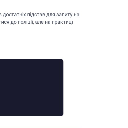
 достатніх підстав для запиту на
ся до поліції, але на практиці