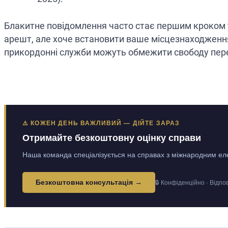
Блакитне повідомлення часто стає першим кроком у 
арешт, але хоче встановити ваше місцезнаходження. 
прикордонні служби можуть обмежити свободу пере
⚠️ КОЖЕН ДЕНЬ ВАЖЛИВИЙ — ДІЙТЕ ЗАРАЗ
Отримайте безкоштовну оцінку справи
Наша команда спеціалізується на справах з міжнародним еле
Безкоштовна консультація →
🔒 Конфіденційно · Відпо