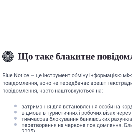
Що таке блакитне повідомл
Blue Notice — це інструмент обміну інформацією між
повідомлення, воно не передбачає арешт і екстрад
повідомлення, часто наштовхуються на:
затримання для встановлення особи на кордо
відмова в туристичних і робочих візах через
тимчасова блокування банківських рахунків 
перетворення на червоне повідомлення. Близ
2025).