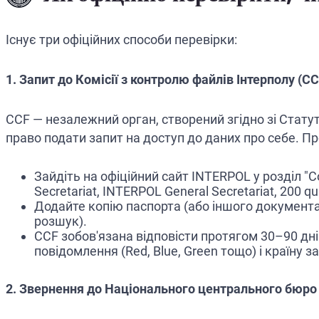
Існує три офіційних способи перевірки:
1. Запит до Комісії з контролю файлів Інтерполу (CC
CCF — незалежний орган, створений згідно зі Статут
право подати запит на доступ до даних про себе. П
Зайдіть на офіційний сайт INTERPOL у розділ "Co
Secretariat, INTERPOL General Secretariat, 200 qu
Додайте копію паспорта (або іншого документа,
розшук).
CCF зобов'язана відповісти протягом 30–90 дні
повідомлення (Red, Blue, Green тощо) і країну з
2. Звернення до Національного центрального бюро 