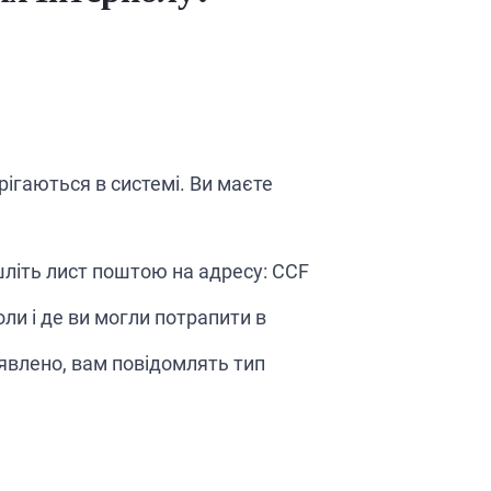
рігаються в системі. Ви маєте
дішліть лист поштою на адресу: CCF
ли і де ви могли потрапити в
иявлено, вам повідомлять тип