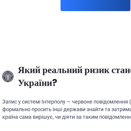
Який реальний ризик стано
України?
Запис у системі Інтерполу — червоне повідомлення 
формально просить інші держави знайти та затрима
країна сама вирішує, чи діяти за таким повідомлен