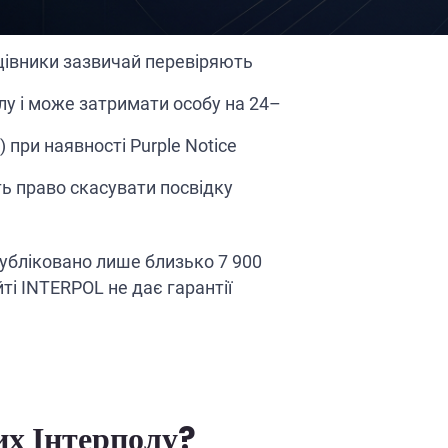
ацівники зазвичай перевіряють
лу і може затримати особу на 24–
при наявності Purple Notice
ь право скасувати посвідку
публіковано лише близько 7 900
ті INTERPOL не дає гарантії
них Інтерполу?