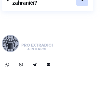
zahraničí?