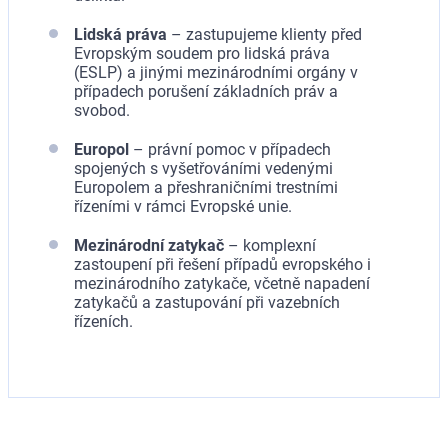
Lidská práva
– zastupujeme klienty před
Evropským soudem pro lidská práva
(ESLP) a jinými mezinárodními orgány v
případech porušení základních práv a
svobod.
Europol
– právní pomoc v případech
spojených s vyšetřováními vedenými
Europolem a přeshraničními trestními
řízeními v rámci Evropské unie.
Mezinárodní zatykač
– komplexní
zastoupení při řešení případů evropského i
mezinárodního zatykače, včetně napadení
zatykačů a zastupování při vazebních
řízeních.