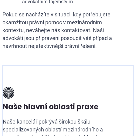
advokátním tajemstvím.
Pokud se nacházíte v situaci, kdy potřebujete
okamžitou právní pomoc v mezinárodním
kontextu, neváhejte nás kontaktovat. Naši
advokáti jsou připraveni posoudit váš případ a
navrhnout nejefektivnější právní řešení.
Naše hlavní oblasti praxe
Naše kancelář pokrývá širokou škálu
specializovaných oblastí mezinárodního a