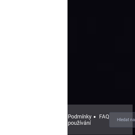
Blog
Kontaktujte
Podmínky
FAQ
nás
používání