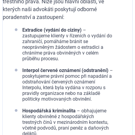
trestního práva. Níže jsou hlavní oblasti, ve
kterých naši advokáti poskytují odborné
poradenství a zastoupení:
Extradice (vydání do ciziny)
–
zastupujeme klienty v řízeních o vydání do
zahraničí, pomáháme bránit se
neoprávněným žádostem o extradici a
chráníme práva obviněných v celém
průběhu procesu.
Interpol červené oznámení (odstranění)
–
poskytujeme právní pomoc při napadání a
odstraňování červených oznámení
Interpolu, která byla vydána v rozporu s
pravidly organizace nebo na základě
politicky motivovaných obvinění.
Hospodářská kriminalita
– obhajujeme
klienty obviněné z hospodářských
trestných činů v mezinárodním kontextu,
včetně podvodů, praní peněz a daňových
deliktů.