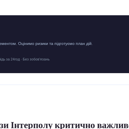
ментом. Оцінимо ризики та підготуємо план дій.
відь за 24год · Без зобов’язань
ази Інтерполу критично важлив