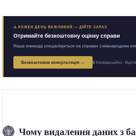
⚠️ КОЖЕН ДЕНЬ ВАЖЛИВИЙ — ДІЙТЕ ЗАРАЗ
Отримайте безкоштовну оцінку справи
Наша команда спеціалізується на справах з міжнародним еле
Безкоштовна консультація →
🔒 Конфіденційно · Відпо
Чому видалення даних з б