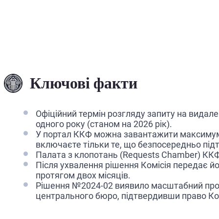
Ключові факти
Офіційний термін розгляду запиту на видале
одного року (станом на 2026 рік).
У портал ККФ можна завантажити максимум 
включаєте тільки те, що безпосередньо пі
Палата з клопотань (Requests Chamber) ККФ 
Після ухвалення рішення Комісія передає й
протягом двох місяців.
Рішення №2024-02 виявило масштабний проб
центрального бюро, підтвердивши право Комі