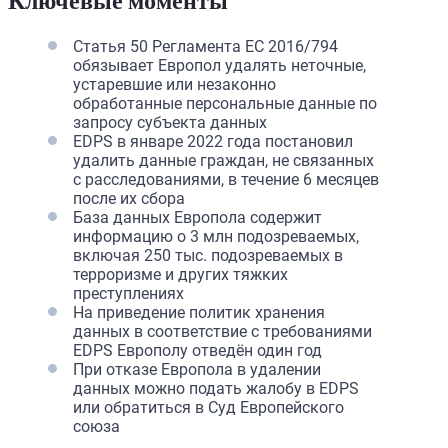
Ключевые моменты
Статья 50 Регламента ЕС 2016/794
обязывает Европол удалять неточные,
устаревшие или незаконно
обработанные персональные данные по
запросу субъекта данных
EDPS в январе 2022 года постановил
удалить данные граждан, не связанных
с расследованиями, в течение 6 месяцев
после их сбора
База данных Европола содержит
информацию о 3 млн подозреваемых,
включая 250 тыс. подозреваемых в
терроризме и других тяжких
преступлениях
На приведение политик хранения
данных в соответствие с требованиями
EDPS Европолу отведён один год
При отказе Европола в удалении
данных можно подать жалобу в EDPS
или обратиться в Суд Европейского
союза