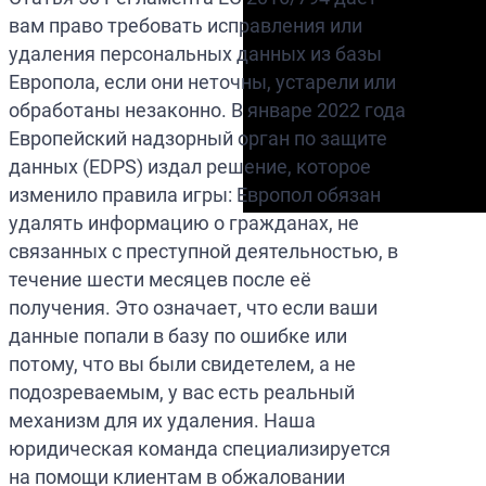
вам право требовать исправления или
удаления персональных данных из базы
Европола, если они неточны, устарели или
обработаны незаконно. В январе 2022 года
Европейский надзорный орган по защите
данных (EDPS) издал решение, которое
изменило правила игры: Европол обязан
удалять информацию о гражданах, не
связанных с преступной деятельностью, в
течение шести месяцев после её
получения. Это означает, что если ваши
данные попали в базу по ошибке или
потому, что вы были свидетелем, а не
подозреваемым, у вас есть реальный
механизм для их удаления. Наша
юридическая команда специализируется
на помощи клиентам в обжаловании