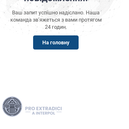
Фіолетове п
Ваш запит успішно надіслано. Наша
Чорне повід
команда зв’яжеться з вами протягом
24 годин.
Спеціальні 
На головну