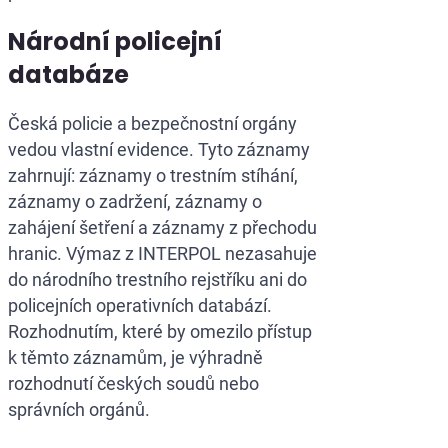
Národní policejní
databáze
Česká policie a bezpečnostní orgány
vedou vlastní evidence. Tyto záznamy
zahrnují: záznamy o trestním stíhání,
záznamy o zadržení, záznamy o
zahájení šetření a záznamy z přechodu
hranic. Výmaz z INTERPOL nezasahuje
do národního trestního rejstříku ani do
policejních operativních databází.
Rozhodnutím, které by omezilo přístup
k těmto záznamům, je výhradně
rozhodnutí českých soudů nebo
správních orgánů.