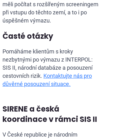
měli počítat s rozšířeným screeningem
při vstupu do těchto zemí, a to i po
úspěšném výmazu.
Časté otázky
Pomáháme klientům s kroky
nezbytnými po výmazu z INTERPOL:
SIS II, národní databáze a posouzení
cestovních rizik.
Kontaktujte nás pro
důvěrné posouzení situace.
SIRENE a česká
koordinace v rámci SIS II
V České republice je národním