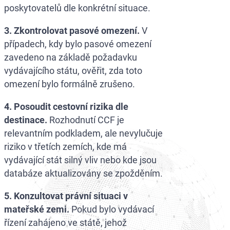
poskytovatelů dle konkrétní situace.
3. Zkontrolovat pasové omezení.
V
případech, kdy bylo pasové omezení
zavedeno na základě požadavku
vydávajícího státu, ověřit, zda toto
omezení bylo formálně zrušeno.
4. Posoudit cestovní rizika dle
destinace.
Rozhodnutí CCF je
relevantním podkladem, ale nevylučuje
riziko v třetích zemích, kde má
vydávající stát silný vliv nebo kde jsou
databáze aktualizovány se zpožděním.
5. Konzultovat právní situaci v
mateřské zemi.
Pokud bylo vydávací
řízení zahájeno ve státě, jehož