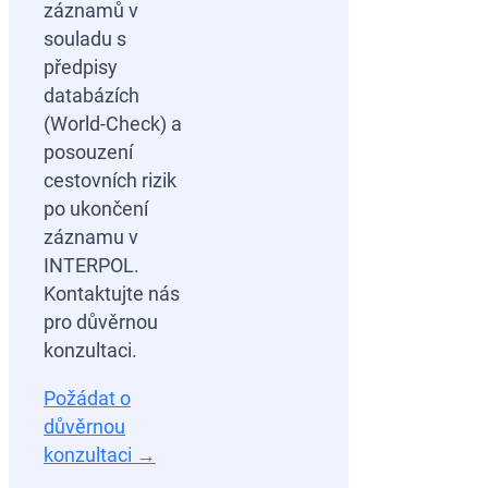
záznamů v
souladu s
předpisy
databázích
(World-Check) a
posouzení
cestovních rizik
po ukončení
záznamu v
INTERPOL.
Kontaktujte nás
pro důvěrnou
konzultaci.
Požádat o
důvěrnou
konzultaci →