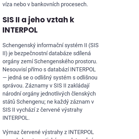
víza nebo v bankovních procesech.
SIS II a jeho vztah k
INTERPOL
Schengenský informační systém II (SIS
II) je bezpečnostní databáze sdílená
orgány zemí Schengenského prostoru.
Nesouvisí přímo s databází INTERPOL
— jedná se o odlišný systém s odlišnou
správou. Záznamy v SIS II zakládají
národní orgány jednotlivých členských
států Schengenu; ne každý záznam v
SIS II vychází z červené výstrahy
INTERPOL.
Výmaz červené výstrahy z INTERPOL