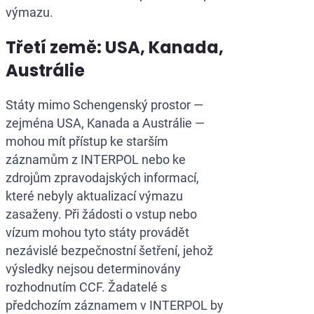
výmazu.
Třetí země: USA, Kanada,
Austrálie
Státy mimo Schengenský prostor —
zejména USA, Kanada a Austrálie —
mohou mít přístup ke starším
záznamům z INTERPOL nebo ke
zdrojům zpravodajských informací,
které nebyly aktualizací výmazu
zasaženy. Při žádosti o vstup nebo
vízum mohou tyto státy provádět
nezávislé bezpečnostní šetření, jehož
výsledky nejsou determinovány
rozhodnutím CCF. Žadatelé s
předchozím záznamem v INTERPOL by