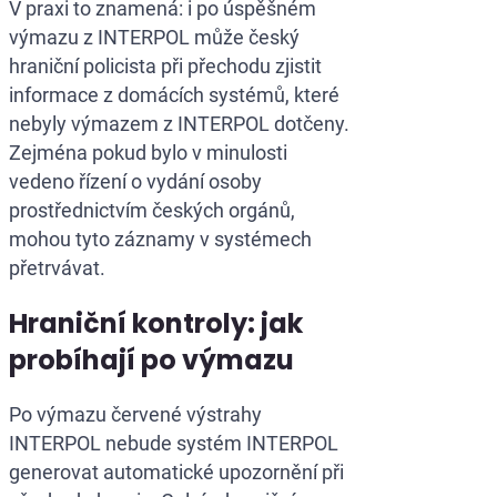
V praxi to znamená: i po úspěšném
výmazu z INTERPOL může český
hraniční policista při přechodu zjistit
informace z domácích systémů, které
nebyly výmazem z INTERPOL dotčeny.
Zejména pokud bylo v minulosti
vedeno řízení o vydání osoby
prostřednictvím českých orgánů,
mohou tyto záznamy v systémech
přetrvávat.
Hraniční kontroly: jak
probíhají po výmazu
Po výmazu červené výstrahy
INTERPOL nebude systém INTERPOL
generovat automatické upozornění při