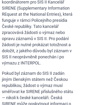
koordinátorem pro SIS II Kancelář
SIRENE (Supplementary Information
REquest at the National Entries), která
funguje v rámci Policejního presidia
České republiky. Tato kancelář
zpracovává žádosti o výmaz nebo
opravu záznamů v SIS II. Pro podání
žádosti je nutné prokázat totožnost a
doložit, z jakého důvodu byl záznam v
SIS II neoprávněně ponechán i po
výmazu z INTERPOL.
Pokud byl záznam do SIS II zadán
jiným členským státem než Českou
republikou, žádost o výmaz musí
směřovat ke SIRENE příslušného státu
— nikoli k české kanceláři. Česká
SIRENE může poskytnout informaci o