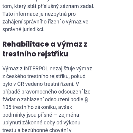
tom, který stát příslušný záznam zadal.
Tato informace je nezbytná pro
zahájení správního řízení o výmaz ve
správné jurisdikci.
Rehabilitace a výmaz z
trestního rejstříku
Výmaz z INTERPOL nezajišťuje výmaz
z českého trestního rejstříku, pokud
bylo v ČR vedeno trestní řízení. V
případě pravomocného odsouzení lze
žádat o zahlazení odsouzení podle §
105 trestního zákoníku, avšak
podmínky jsou přísné — zejména
uplynutí zákonné doby od výkonu
trestu a bezúhonné chování v