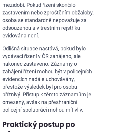
mezidobí. Pokud řízení skončilo
zastavením nebo zproštěním obžaloby,
osoba se standardně nepovažuje za
odsouzenou a v trestním rejstříku
evidována není.
Odlišná situace nastává, pokud bylo
vydávací řízení v ČR zahájeno, ale
nakonec zastaveno. Záznamy o
zahájení řízení mohou být v policejních
evidencích nadále uchovávány,
přestože výsledek byl pro osobu
příznivý. Přístup k těmto záznamům je
omezený, avšak na přeshraniční
policejní spolupráci mohou mít vliv.
Praktický postup po