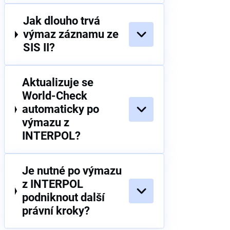
Jak dlouho trvá
výmaz záznamu ze
SIS II?
Aktualizuje se
World-Check
automaticky po
výmazu z
INTERPOL?
Je nutné po výmazu
z INTERPOL
podniknout další
právní kroky?