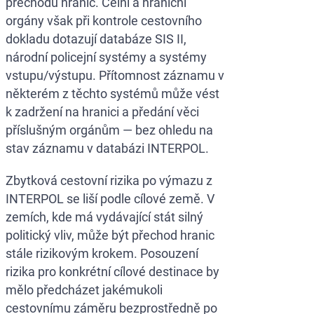
přechodu hranic. Celní a hraniční
orgány však při kontrole cestovního
dokladu dotazují databáze SIS II,
národní policejní systémy a systémy
vstupu/výstupu. Přítomnost záznamu v
některém z těchto systémů může vést
k zadržení na hranici a předání věci
příslušným orgánům — bez ohledu na
stav záznamu v databázi INTERPOL.
Zbytková cestovní rizika po výmazu z
INTERPOL se liší podle cílové země. V
zemích, kde má vydávající stát silný
politický vliv, může být přechod hranic
stále rizikovým krokem. Posouzení
rizika pro konkrétní cílové destinace by
mělo předcházet jakémukoli
cestovnímu záměru bezprostředně po