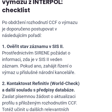
výmazu z INTERPOL:
checklist
Po obdržení rozhodnutí CCF o výmazu
je doporučeno postupovat v
následujícím pořadí:
1. Ověřit stav záznamu v SIS II.
Prostřednictvím SIRENE požádat o
informaci, zda je v SIS II veden
záznam. Pokud ano, zahájit řízení o
výmaz u příslušné národní kanceláře.
2. Kontaktovat Refinitiv (World-Check)
a další souladu s předpisy databáze.
Zaslat písemnou žádost o aktualizaci
profilu s přiloženým rozhodnutím CCF.
Totéž učinit u dalších relevantních