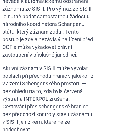
nevede k automatickému odstranění
záznamu ze SIS II. Pro výmaz ze SIS II
je nutné podat samostatnou žádost u
národního koordinátora Schengenu
státu, který záznam zadal. Tento
postup je zcela nezávislý na řízení před
CCF a může vyžadovat právní
zastoupení v příslušné jurisdikci.
Aktivní záznam v SIS II může vyvolat
poplach při přechodu hranic v jakékoli z
27 zemí Schengenského prostoru —
bez ohledu na to, zda byla červená
výstraha INTERPOL zrušena.
Cestování přes schengenské hranice
bez předchozí kontroly stavu záznamu
v SIS II je rizikem, které nelze
podceňovat.