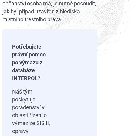
občanství osoba má, je nutné posoudit,
jak byl případ uzavřen z hlediska
místního trestního práva.
Potřebujete
právní pomoc
po výmazu z
databáze
INTERPOL?
Náš tým
poskytuje
poradenství v
oblasti řízení o
výmaz ze SIS II,
opravy